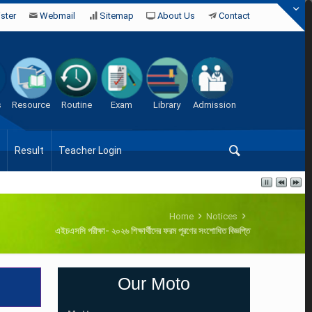
ster
Webmail
Sitemap
About Us
Contact
s
Resource
Routine
Exam
Library
Admission
Result
Teacher Login
Home
Notices
এইচএসসি পরীক্ষা- ২০২৬ শিক্ষার্থীদের ফরম পূরণের সংশোধিত বিজ্ঞপ্তি
Our Moto