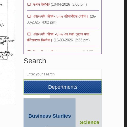
এইচএসসি পরীক্ষা- ২০২৬ পরীক্ষার্থীদের নোটিশ।
(26-
03-2026 4:02 pm)
এইচএসসি পরীক্ষা -২০২৬ এর ফরম পূরণের সময়
বর্ধিতকরণের বিজ্ঞপ্তি।
(16-03-2026 2:33 pm)
শিক্ষক নিয়োগ পরীক্ষা- ২০২৬ এর ফলাফল
(14-03-
2026 11:04 pm)
Search
ভর্তি পরীক্ষার ফলাফল -২০২৬ স্কুল শাখা (১ম-৯ম)
শ্রেণি
(08-03-2026 2:32 pm)
শিক্ষক নিয়োগ বিজ্ঞপ্তি -২০২৬
(08-03-
2026 12:00 pm)
Depertments
Business Studies
Science