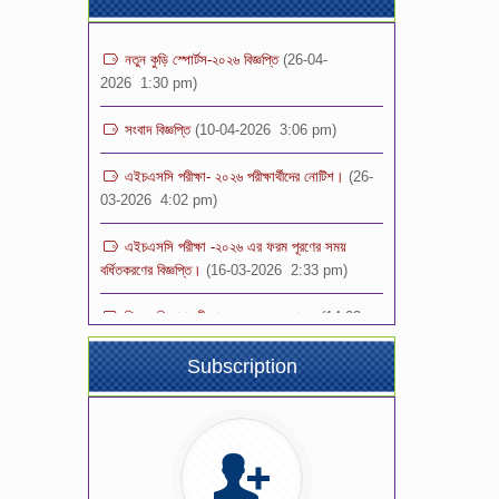
নতুন কুড়ি স্পোর্টস-২০২৬ বিজ্ঞপ্তি
(26-04-
2026 1:30 pm)
সংবাদ বিজ্ঞপ্তি
(10-04-2026 3:06 pm)
এইচএসসি পরীক্ষা- ২০২৬ পরীক্ষার্থীদের নোটিশ।
(26-
03-2026 4:02 pm)
এইচএসসি পরীক্ষা -২০২৬ এর ফরম পূরণের সময়
বর্ধিতকরণের বিজ্ঞপ্তি।
(16-03-2026 2:33 pm)
শিক্ষক নিয়োগ পরীক্ষা- ২০২৬ এর ফলাফল
(14-03-
2026 11:04 pm)
ভর্তি পরীক্ষার ফলাফল -২০২৬ স্কুল শাখা (১ম-৯ম)
Subscription
শ্রেণি
(08-03-2026 2:32 pm)
শিক্ষক নিয়োগ বিজ্ঞপ্তি -২০২৬
(08-03-
2026 12:00 pm)