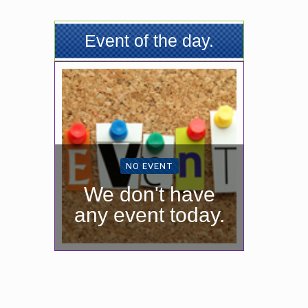
Event of the day.
NO EVENT
We don't have
any event today.