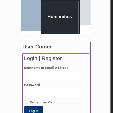
Humanities
User Corner
Login | Register
Username or Email Address
Password
Remember Me