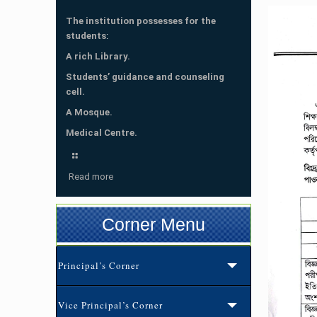
The institution possesses for the
students
:
A rich Library.
Students’ guidance and counseling
cell.
A Mosque.
Medical Centre.
Read more
Corner Menu
Principal’s Corner
Vice Principal’s Corner