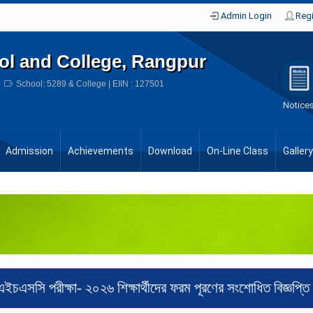
Admin Login
Regi
ol and College, Rangpur
e
School: 5289 & College | EIIN : 127501
Notice
Admission
Achievements
Download
On-Line Class
Gallery
এইচএসসি পরীক্ষা- ২০২৬ শিক্ষার্থীদের ফরম পূরণের সংশোধিত বিজ্ঞপ্তি