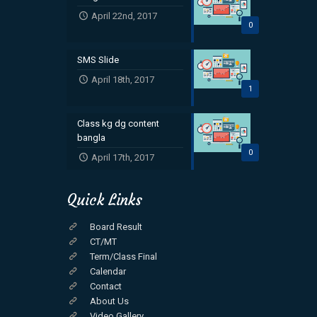
April 22nd, 2017
0
SMS Slide
April 18th, 2017
1
Class kg dg content
bangla
0
April 17th, 2017
Quick Links
Board Result
CT/MT
Term/Class Final
Calendar
Contact
About Us
Video Gallery