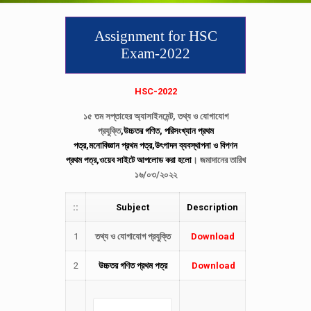
Assignment for HSC
Exam-2022
HSC-2022
১৫ তম সপ্তাহের অ্যাসাইনমেন্ট, তথ্য ও যোগাযোগ
প্রযুক্তি
,উচ্চতর গণিত, পরিসংখ্যান প্রথম
পত্র,মনোবিজ্ঞান প্রথম পত্র,
উৎপাদন ব্যবস্থাপনা ও বিপণন
প্রথম পত্র,
ওয়েব সাইটে আপলোড করা হলো
। জমাদানের তারিখ
১৬/০৩/২০২২
::
Subject
Description
1
তথ্য ও যোগাযোগ প্রযুক্তি
Download
2
উচ্চতর গণিত প্রথম পত্র
Download