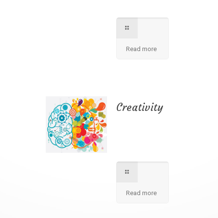
information.
Read more
Creativity
We apply best
method to increse
students creativity
in our school.
Read more