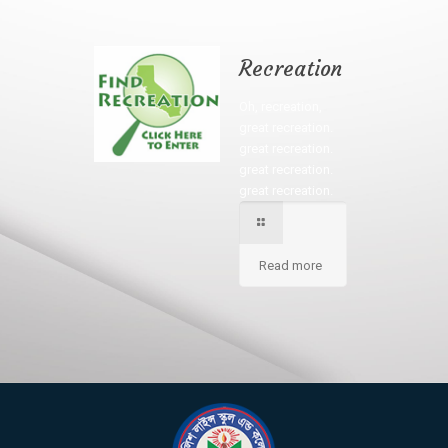
Recreation
Oh, recreation,
great recreation.
great recreation.
great recreation.
great recreation.
Read more