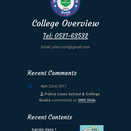
College Overview
Tel: 0521-63532
Email: plscr.com@gmail.com
Recent Comments
April 22nd, 2017
Police Lines School & College
Kustia
commented on
SMS Slide
Recent Contents
bangla class 1