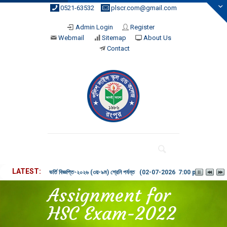
0521-63532
plscr.com@gmail.com
Admin Login
Register
Webmail
Sitemap
About Us
Contact
LATEST
ভর্তি বিজ্ঞপ্তি-২০২৬ (৩য়-৯ম) শ্রেনি পর্যন্ত (02-07-2026 7:00 pm)
Assignment for
HSC Exam-2022