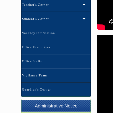
Teacher’s Corner
Student’s Corner
Vacancy Information
Office Executives
Office Staffs
ভর্তি বিজ্ঞপ্তি-২০২৬ (৩য়-৯ম) শ্রেনি পর্যন্ত
(02-07-
Vigilance Team
2026 7:00 pm)
Guardian’s Corner
প্রতিষ্ঠান বন্ধের বিজ্ঞপ্তি
(21-05-2026 1:12 pm)
১০ম শ্রেণির অভিভাবক সমাবেশ এর বিজ্ঞপ্তি
(04-05-
Administrative Notice
2026 8:37 am)