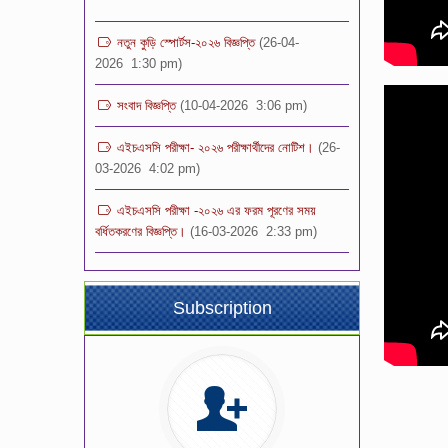
নতুন কুড়ি স্পোর্টস-২০২৬ বিজ্ঞপ্তি
(26-04-
2026 1:30 pm)
সংবাদ বিজ্ঞপ্তি
(10-04-2026 3:06 pm)
এইচএসসি পরীক্ষা- ২০২৬ পরীক্ষার্থীদের নোটিশ।
(26-
03-2026 4:02 pm)
এইচএসসি পরীক্ষা -২০২৬ এর ফরম পূরণের সময়
বর্ধিতকরণের বিজ্ঞপ্তি।
(16-03-2026 2:33 pm)
শিক্ষক নিয়োগ পরীক্ষা- ২০২৬ এর ফলাফল
(14-03-
2026 11:04 pm)
Subscription
ভর্তি পরীক্ষার ফলাফল -২০২৬ স্কুল শাখা (১ম-৯ম)
শ্রেণি
(08-03-2026 2:32 pm)
শিক্ষক নিয়োগ বিজ্ঞপ্তি -২০২৬
(08-03-
2026 12:00 pm)