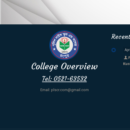
Recen
Apr
College Overview
Kus
Tel: 0521-63532
Email: plscr.com@gmail.com