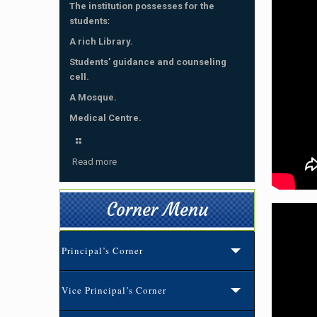
The institution possesses for the
students
:
A rich Library.
Students’ guidance and counseling
cell.
A Mosque.
Medical Centre.
Read more
Corner Menu
Principal’s Corner
Vice Principal’s Corner