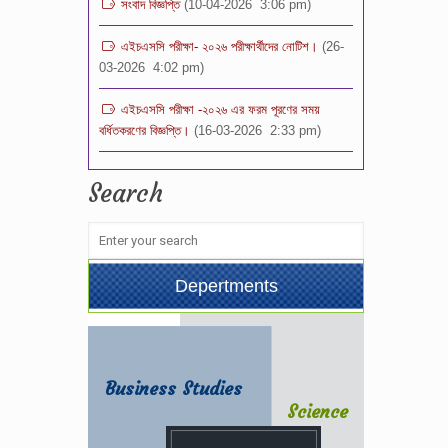
এইচএসসি পরীক্ষা- ২০২৬ পরীক্ষার্থীদের নোটিশ।
(26-
03-2026 4:02 pm)
এইচএসসি পরীক্ষা -২০২৬ এর ফরম পূরণের সময়
বর্ধিতকরণের বিজ্ঞপ্তি।
(16-03-2026 2:33 pm)
শিক্ষক নিয়োগ পরীক্ষা- ২০২৬ এর ফলাফল
(14-03-
2026 11:04 pm)
Search
ভর্তি পরীক্ষার ফলাফল -২০২৬ স্কুল শাখা (১ম-৯ম)
শ্রেণি
(08-03-2026 2:32 pm)
শিক্ষক নিয়োগ বিজ্ঞপ্তি -২০২৬
(08-03-
Depertments
2026 12:00 pm)
Business Studies
Science