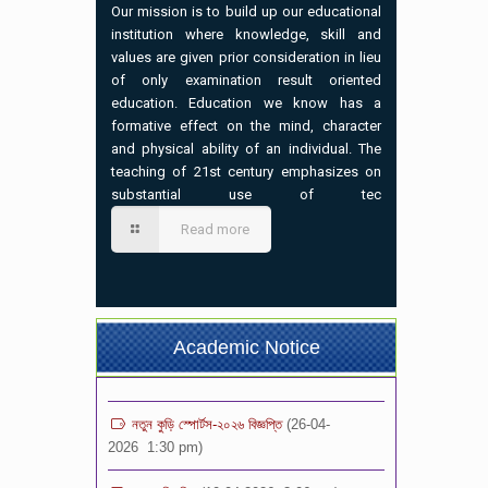
Our mission is to build up our educational
institution where knowledge, skill and
values are given prior consideration in lieu
of only examination result oriented
education. Education we know has a
formative effect on the mind, character
and physical ability of an individual. The
teaching of 21st century emphasizes on
substantial use of tec
ভর্তি বিজ্ঞপ্তি-২০২৬ (৩য়-৯ম) শ্রেনি পর্যন্ত
(02-07-
Read more
2026 7:00 pm)
প্রতিষ্ঠান বন্ধের বিজ্ঞপ্তি
(21-05-2026 1:12 pm)
১০ম শ্রেণির অভিভাবক সমাবেশ এর বিজ্ঞপ্তি
(04-05-
Academic Notice
2026 8:37 am)
নতুন কুড়ি স্পোর্টস-২০২৬ বিজ্ঞপ্তি
(26-04-
2026 1:30 pm)
সংবাদ বিজ্ঞপ্তি
(10-04-2026 3:06 pm)