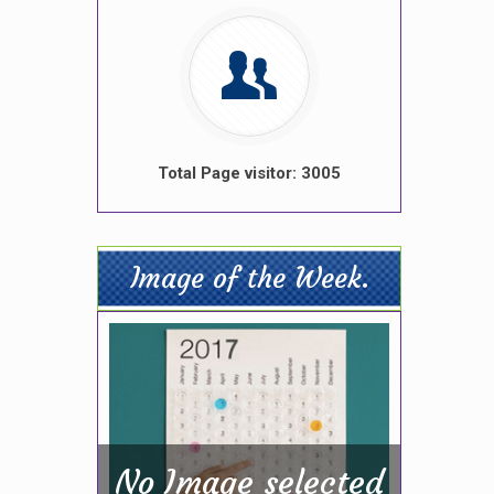
Total Page visitor: 3005
Image of the Week.
No Image selected