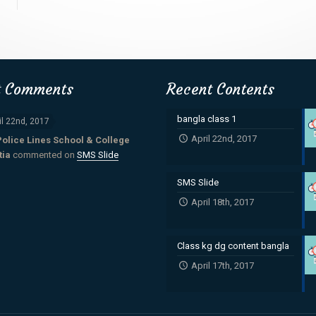
t Comments
Recent Contents
bangla class 1
il 22nd, 2017
April 22nd, 2017
Police Lines School & College
tia
commented on
SMS Slide
SMS Slide
April 18th, 2017
Class kg dg content bangla
April 17th, 2017