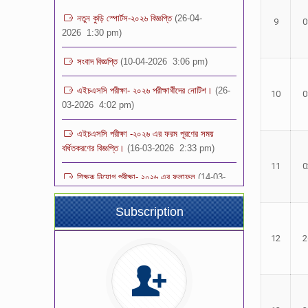
2026 1:30 pm)
9
0
সংবাদ বিজ্ঞপ্তি
(10-04-2026 3:06 pm)
এইচএসসি পরীক্ষা- ২০২৬ পরীক্ষার্থীদের নোটিশ।
(26-
03-2026 4:02 pm)
10
0
এইচএসসি পরীক্ষা -২০২৬ এর ফরম পূরণের সময়
বর্ধিতকরণের বিজ্ঞপ্তি।
(16-03-2026 2:33 pm)
শিক্ষক নিয়োগ পরীক্ষা- ২০২৬ এর ফলাফল
(14-03-
11
0
2026 11:04 pm)
ভর্তি পরীক্ষার ফলাফল -২০২৬ স্কুল শাখা (১ম-৯ম)
Subscription
শ্রেণি
(08-03-2026 2:32 pm)
12
2
শিক্ষক নিয়োগ বিজ্ঞপ্তি -২০২৬
(08-03-
2026 12:00 pm)