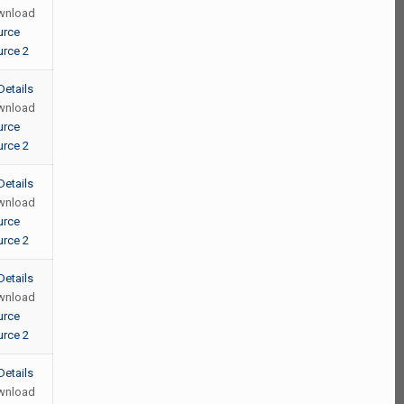
wnload
urce
rce 2
Details
wnload
urce
rce 2
Details
wnload
urce
rce 2
Details
wnload
urce
rce 2
Details
wnload