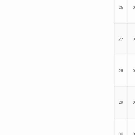
26
0
27
0
28
0
29
0
30
0