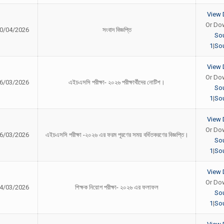
View 
Or Do
0/04/2026
সংবাদ বিজ্ঞপ্তি
So
1
|
Sou
View 
Or Do
6/03/2026
এইচএসসি পরীক্ষা- ২০২৬ পরীক্ষার্থীদের নোটিশ।
So
1
|
Sou
View 
Or Do
6/03/2026
এইচএসসি পরীক্ষা -২০২৬ এর ফরম পূরণের সময় বর্ধিতকরণের বিজ্ঞপ্তি।
So
1
|
Sou
View 
Or Do
4/03/2026
শিক্ষক নিয়োগ পরীক্ষা- ২০২৬ এর ফলাফল
So
1
|
Sou