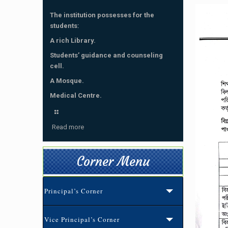
The institution possesses for the
students
:
A rich Library.
Students’ guidance and counseling
cell.
A Mosque.
Medical Centre.
Read more
Corner Menu
Principal’s Corner
Vice Principal’s Corner