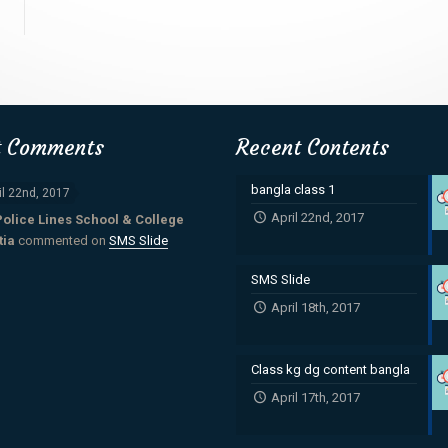
t Comments
Recent Contents
bangla class 1
il 22nd, 2017
April 22nd, 2017
Police Lines School & College
tia
commented on
SMS Slide
SMS Slide
April 18th, 2017
Class kg dg content bangla
April 17th, 2017