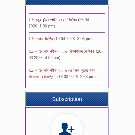
নতুন কুড়ি স্পোর্টস-২০২৬ বিজ্ঞপ্তি
(26-04-
2026 1:30 pm)
সংবাদ বিজ্ঞপ্তি
(10-04-2026 3:06 pm)
এইচএসসি পরীক্ষা- ২০২৬ পরীক্ষার্থীদের নোটিশ।
(26-
03-2026 4:02 pm)
এইচএসসি পরীক্ষা -২০২৬ এর ফরম পূরণের সময়
বর্ধিতকরণের বিজ্ঞপ্তি।
(16-03-2026 2:33 pm)
শিক্ষক নিয়োগ পরীক্ষা- ২০২৬ এর ফলাফল
(14-03-
2026 11:04 pm)
Subscription
ভর্তি পরীক্ষার ফলাফল -২০২৬ স্কুল শাখা (১ম-৯ম)
শ্রেণি
(08-03-2026 2:32 pm)
শিক্ষক নিয়োগ বিজ্ঞপ্তি -২০২৬
(08-03-
2026 12:00 pm)