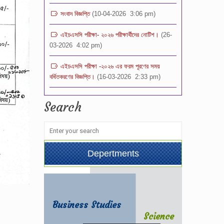
এইচএসসি পরীক্ষা- ২০২৬ পরীক্ষার্থীদের নোটিশ।
(26-
03-2026 4:02 pm)
এইচএসসি পরীক্ষা -২০২৬ এর ফরম পূরণের সময়
বর্ধিতকরণের বিজ্ঞপ্তি।
(16-03-2026 2:33 pm)
শিক্ষক নিয়োগ পরীক্ষা- ২০২৬ এর ফলাফল
(14-03-
2026 11:04 pm)
Search
ভর্তি পরীক্ষার ফলাফল -২০২৬ স্কুল শাখা (১ম-৯ম)
শ্রেণি
(08-03-2026 2:32 pm)
শিক্ষক নিয়োগ বিজ্ঞপ্তি -২০২৬
(08-03-
Depertments
2026 12:00 pm)
Business Studies
Science