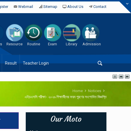
ister
Webmail
Sitemap
About Us
Contact
es
Resource
Routine
Exam
Library
Admission
Result
Teacher Login
Home
Notices
এইচএসসি পরীক্ষা- ২০২৬ শিক্ষার্থীদের ফরম পূরণের সংশোধিত বিজ্ঞপ্তি
Our Moto