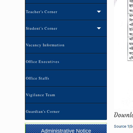
Teacher’s Corner
Student’s Corner
Vacancy Information
Office Executives
Office Staffs
ভর্তি বিজ্ঞপ্তি-২০২৬ (৩য়-৯ম) শ্রেনি পর্যন্ত
(02-07-
Vigilance Team
2026 7:00 pm)
Guardian’s Corner
প্রতিষ্ঠান বন্ধের বিজ্ঞপ্তি
(21-05-2026 1:12 pm)
Downl
১০ম শ্রেণির অভিভাবক সমাবেশ এর বিজ্ঞপ্তি
(04-05-
Source 1
|
S
Administrative Notice
2026 8:37 am)