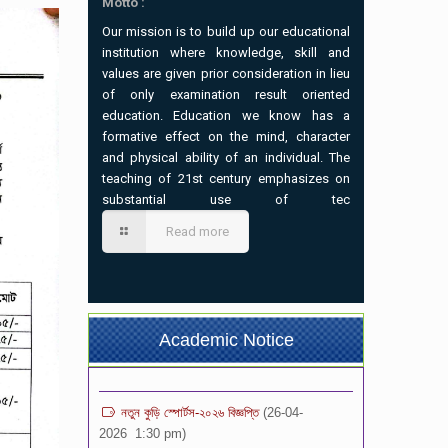
Motto :
Our mission is to build up our educational
institution where knowledge, skill and
values are given prior consideration in lieu
of only examination result oriented
education. Education we know has a
formative effect on the mind, character
and physical ability of an individual. The
teaching of 21st century emphasizes on
substantial use of tec
ভর্তি বিজ্ঞপ্তি-২০২৬ (৩য়-৯ম) শ্রেনি পর্যন্ত
(02-07-
Read more
2026 7:00 pm)
প্রতিষ্ঠান বন্ধের বিজ্ঞপ্তি
(21-05-2026 1:12 pm)
১০ম শ্রেণির অভিভাবক সমাবেশ এর বিজ্ঞপ্তি
(04-05-
Academic Notice
2026 8:37 am)
নতুন কুড়ি স্পোর্টস-২০২৬ বিজ্ঞপ্তি
(26-04-
2026 1:30 pm)
সংবাদ বিজ্ঞপ্তি
(10-04-2026 3:06 pm)