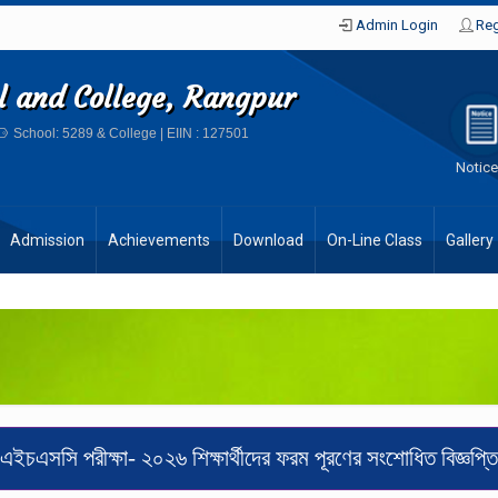
Admin Login
Reg
ol and College, Rangpur
School: 5289 & College | EIIN : 127501
Notic
Admission
Achievements
Download
On-Line Class
Gallery
এইচএসসি পরীক্ষা- ২০২৬ শিক্ষার্থীদের ফরম পূরণের সংশোধিত বিজ্ঞপ্তি