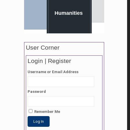
Humanities
User Corner
Login | Register
Username or Email Address
Password
Remember Me