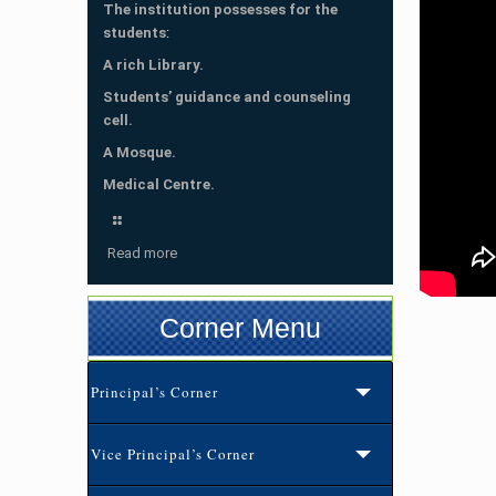
The institution possesses for the
students
:
A rich Library.
Students’ guidance and counseling
cell.
A Mosque.
Medical Centre.
Read more
Corner Menu
Principal’s Corner
Vice Principal’s Corner