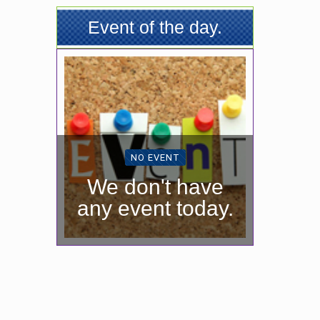
Event of the day.
NO EVENT
We don't have
any event today.