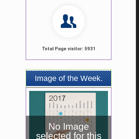
Total Page visitor: 5931
Image of the Week.
No Image
selected for this